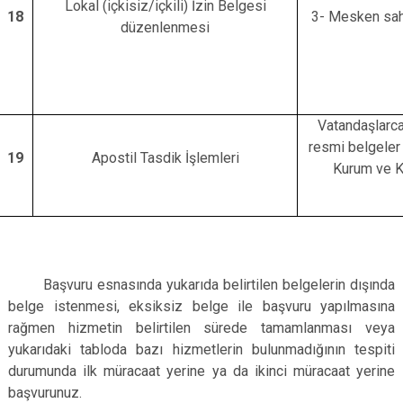
Lokal (içkisiz/içkili) İzin Belgesi
18
3- Mesken sahi
düzenlenmesi
Vatandaşlarca
resmi belgeler 
19
Apostil Tasdik İşlemleri
Kurum ve Ku
Başvuru esnasında yukarıda belirtilen belgelerin dışında
belge istenmesi, eksiksiz belge ile başvuru yapılmasına
rağmen hizmetin belirtilen sürede tamamlanması veya
yukarıdaki tabloda bazı hizmetlerin bulunmadığının tespiti
durumunda ilk müracaat yerine ya da ikinci müracaat yerine
başvurunuz.