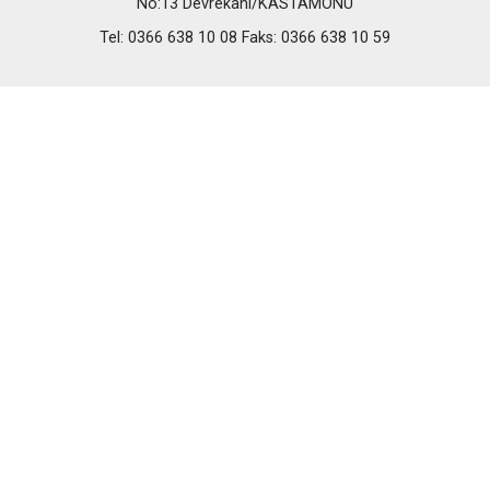
No:13 Devrekani/KASTAMONU
Tel: 0366 638 10 08 Faks: 0366 638 10 59