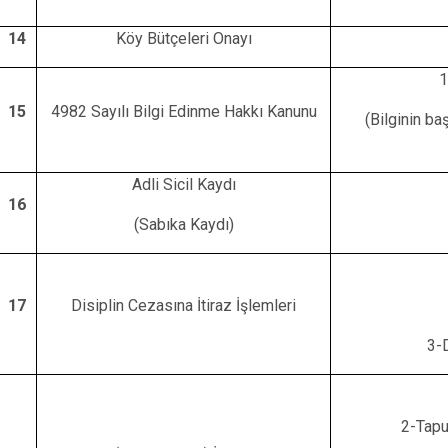
14
Köy Bütçeleri Onayı
1
15
4982 Sayılı Bilgi Edinme Hakkı Kanunu
(Bilginin b
Adli Sicil Kaydı
16
(Sabıka Kaydı)
17
Disiplin Cezasına İtiraz İşlemleri
3-D
2-Tapu 