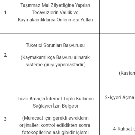
Taşınmaz Mal Zilyetliğine Yapılan
1
Tecavüzlerin Valilik ve
Kaymakamlıklarca Önlenmesi Yolları
Tüketici Sorunları Başvurusu
2
(Kaymakamlıkça Başvuru alınarak
sisteme girişi yapılmaktadır.)
(Kastam
2-İşyeri Açma 
Ticari Amaçla İnternet Toplu Kullanım
Sağlayıcı İzin Belgesi
(Müracaat için gerekli evrakların
3
orijinalleri kontrol edildikten sonra
4-Ruhsat 
fotokopilerine aslı gibidir işlemi