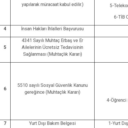
yapılarak müracaat kabul edilir.)
5-Teleko
6-TİB 
4
İnsan Hakları İhlalleri Başvurusu
4341 Sayılı Muhtaç Erbaş ve Er
5
Ailelerinin Ücretsiz Tedavisinin
Sağlanması (Muhtaçlık Kararı)
5510 sayılı Sosyal Güvenlik Kanunu
6
gereğince (Muhtaçlık Kararı)
4-Öğrenci 
7
Yurt Dışı Bakım Belgesi
1-Yurt Dı