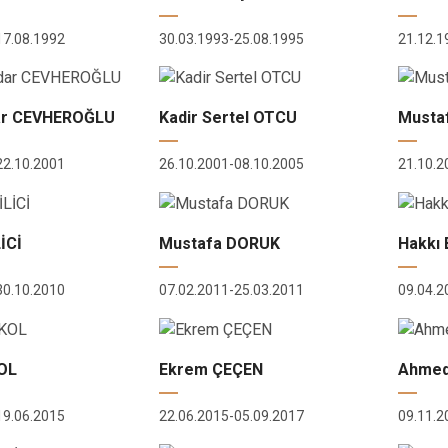
17.08.1992
30.03.1993-25.08.1995
21.12.1
dar CEVHEROĞLU
Kadir Sertel OTCU
Musta
22.10.2001
26.10.2001-08.10.2005
21.10.2
İCİ
Mustafa DORUK
Hakkı
30.10.2010
07.02.2011-25.03.2011
09.04.2
OL
Ekrem ÇEÇEN
Ahmed
19.06.2015
22.06.2015-05.09.2017
09.11.2