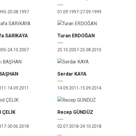
995-20.08.1997
01.09.1997-27.09.1999
fa SARIKAYA
Turan ERDOĞAN
005-24.10.2007
25.10.2007-25.08.2010
 BAŞHAN
Serdar KAYA
011-14.09.2011
14.09.2011-15.09.2014
 ÇELİK
Recep GÜNDÜZ
017-30.06.2018
02.07.2018-24.10.2018