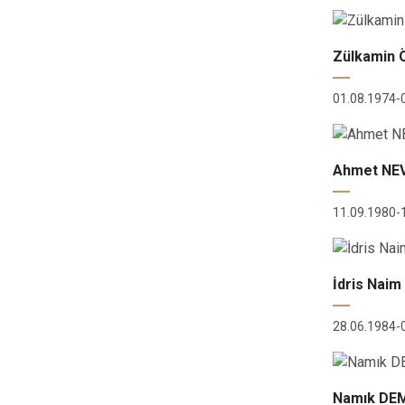
Zülkamin
01.08.1974-
Ahmet NE
11.09.1980-
İdris Nai
28.06.1984-
Namık DE