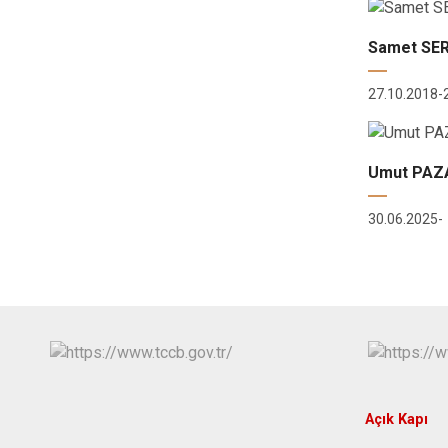
Samet SE
27.10.2018-
Umut PAZ
30.06.2025-
Açık Kapı