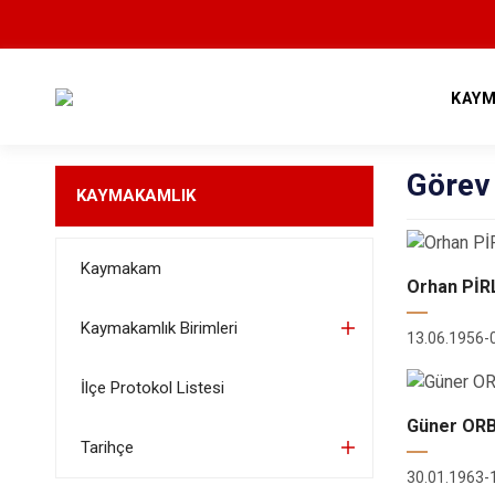
KAYM
Görev
KAYMAKAMLIK
Kaymakam
Orhan PİR
Kaymakamlık Birimleri
13.06.1956-
İlçe Protokol Listesi
Güner OR
Tarihçe
30.01.1963-