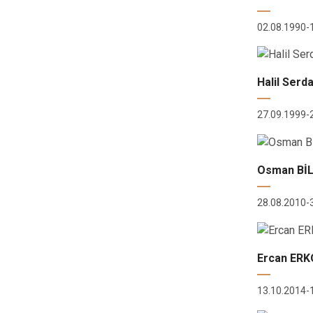
02.08.1990-
Halil Ser
27.09.1999-
Osman BİL
28.08.2010-
Ercan ERK
13.10.2014-