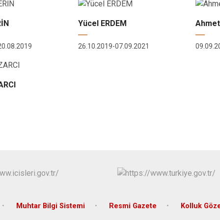
RİN
Yücel ERDEM
Ahmet
20.08.2019
26.10.2019-07.09.2021
09.09.2
ARCI
Muhtar Bilgi Sistemi
Resmi Gazete
Kolluk Göz