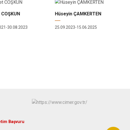
 COŞKUN
Hüseyin ÇAMKERTEN
021-30.08.2023
25.09.2023-15.06.2025
etim Başvuru