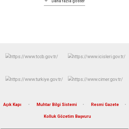
Daha fazla göster
Açık Kapı
Muhtar Bilgi Sistemi
Resmi Gazete
Kolluk Gözetim Başvuru